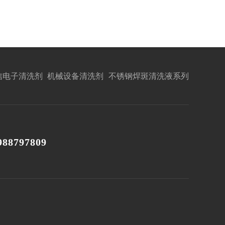
信电子清洗剂
机械设备清洗剂
不锈钢焊斑清洗液系列
988797809