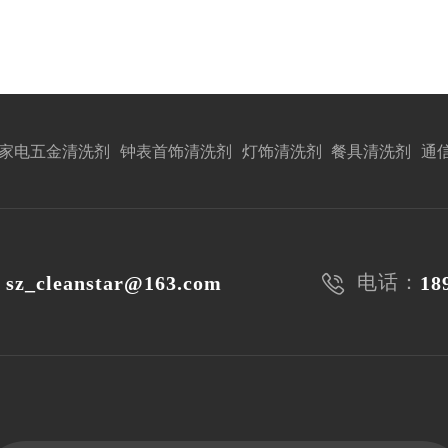
家电五金清洗剂
钟表首饰清洗剂
灯饰清洗剂
餐具清洗剂
通
：
电话：
sz_cleanstar@163.com
18